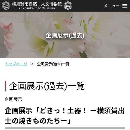
メニュー
企画展示(過去)
トップページ
＞
企画展示(過去)一覧
企画展示(過去)一覧
企画展示
企画展示「どきっ！土器！ ー横須賀出
土の焼きものたちー」