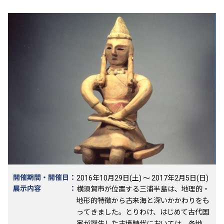
開催期間・開催日
：
2016年10月29日(土) ～ 2017年2月5日(日)
展示内容
：
横須賀市が位置する三浦半島は、地理的・
地形的特徴から古来海と深いかかわりをも
ってきました。とりわけ、はじめて古代国
家が誕生した古墳時代においては、各地か