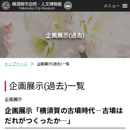
メニュー
企画展示(過去)
トップページ
＞
企画展示(過去)一覧
企画展示(過去)一覧
企画展示
企画展示「横須賀の古墳時代―古墳は
だれがつくったか―」