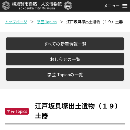
メニュー
トップページ
＞
学芸 Topics
＞
江戸坂貝塚出土遺物（１９）土器
すべての新着情報一覧
おしらせの一覧
学芸 Topicsの一覧
江戸坂貝塚出土遺物（１９）
学芸 Topics
土器