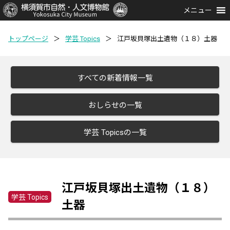
メニュー
トップページ
＞
学芸 Topics
＞
江戸坂貝塚出土遺物（１８）土器
すべての新着情報一覧
おしらせの一覧
学芸 Topicsの一覧
江戸坂貝塚出土遺物（１８）
学芸 Topics
土器