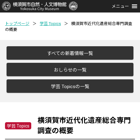
メニュー
トップページ
＞
学芸 Topics
＞
横須賀市近代化遺産総合専門調査
の概要
すべての新着情報一覧
おしらせの一覧
学芸 Topicsの一覧
横須賀市近代化遺産総合専門
学芸 Topics
調査の概要