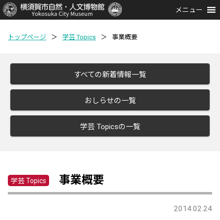
メニュー
トップページ
＞
学芸 Topics
＞
事業概要
すべての新着情報一覧
おしらせの一覧
学芸 Topicsの一覧
事業概要
学芸 Topics
2014.02.24