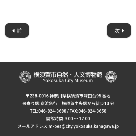
前
次
〒238-0016 神奈川県横須賀市深田台95 番地
最寄り駅:京浜急行 横須賀中央駅から徒歩10 分
TEL:046-824-3688 / FAX:046-824-3658
開館時間:9:00 ～ 17:00
メールアドレス:m-bes@city.yokosuka.kanagawa.jp