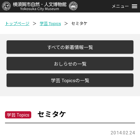
メニュー
トップページ
＞
学芸 Topics
＞
セミタケ
すべての新着情報一覧
おしらせの一覧
学芸 Topicsの一覧
セミタケ
学芸 Topics
2014.02.24