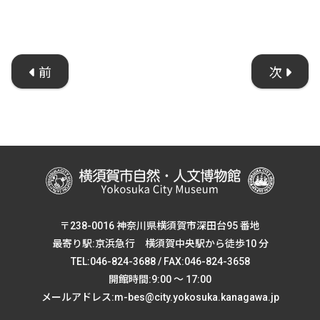
前
次
〒238-0016 神奈川県横須賀市深田台95 番地
最寄り駅:京浜急行 横須賀中央駅から徒歩10 分
TEL:046-824-3688 / FAX:046-824-3658
開館時間:9:00 ～ 17:00
メールアドレス:m-bes@city.yokosuka.kanagawa.jp