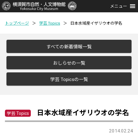
メニュー
トップページ
＞
学芸 Topics
＞
日本水域産イザリウオの学名
すべての新着情報一覧
おしらせの一覧
学芸 Topicsの一覧
日本水域産イザリウオの学名
学芸 Topics
2014.02.24