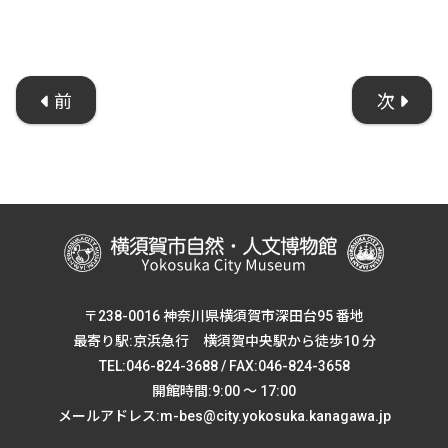
前
次
〒238-0016 神奈川県横須賀市深田台95 番地
最寄り駅:京浜急行 横須賀中央駅から徒歩10 分
TEL:046-824-3688 / FAX:046-824-3658
開館時間:9:00 ～ 17:00
メールアドレス:m-bes@city.yokosuka.kanagawa.jp