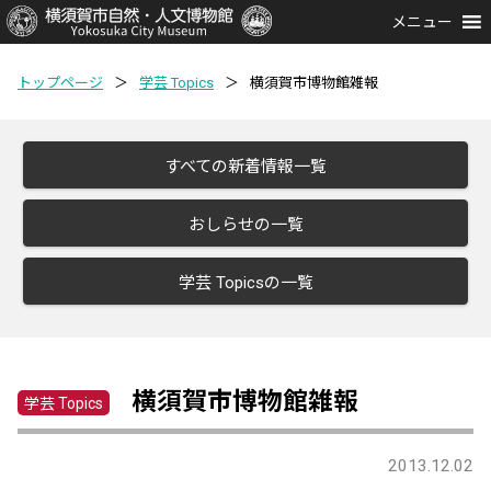
メニュー
トップページ
＞
学芸 Topics
＞
横須賀市博物館雑報
すべての新着情報一覧
おしらせの一覧
学芸 Topicsの一覧
横須賀市博物館雑報
学芸 Topics
2013.12.02