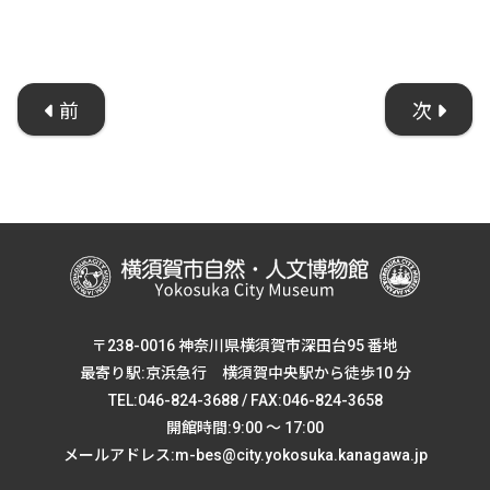
前
次
〒238-0016 神奈川県横須賀市深田台95 番地
最寄り駅:京浜急行 横須賀中央駅から徒歩10 分
TEL:046-824-3688 / FAX:046-824-3658
開館時間:9:00 ～ 17:00
メールアドレス:m-bes@city.yokosuka.kanagawa.jp