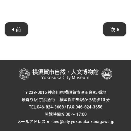
前
次
〒238-0016 神奈川県横須賀市深田台95 番地
最寄り駅:京浜急行 横須賀中央駅から徒歩10 分
TEL:046-824-3688 / FAX:046-824-3658
開館時間:9:00 ～ 17:00
メールアドレス:m-bes@city.yokosuka.kanagawa.jp