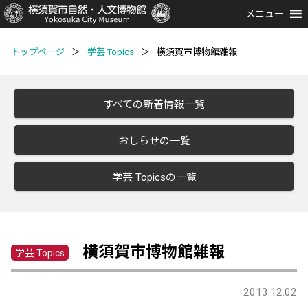
メニュー
トップページ
＞
学芸 Topics
＞
横須賀市博物館雑報
すべての新着情報一覧
おしらせの一覧
学芸 Topicsの一覧
横須賀市博物館雑報
学芸 Topics
2013.12.02