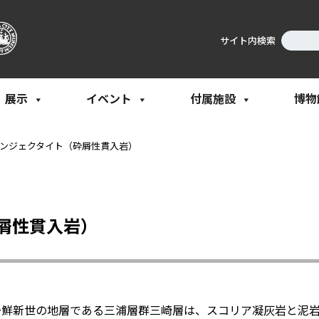
サイト内検索
展示
イベント
付属施設
博物
ンジェクタイト（砕屑性貫入岩）
屑性貫入岩）
鮮新世の地層である三浦層群三崎層は、スコリア凝灰岩と泥岩