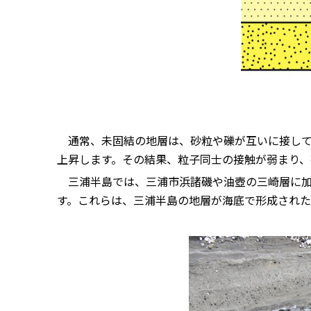
通常、未固結の地層は、砂粒や礫が互いに接して
上昇します。その結果、粒子同士の接触が弱まり、
三浦半島では、三浦市浜諸磯や油壺の三崎層に加
す。これらは、三浦半島の地層が海底で形成され