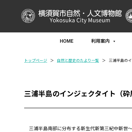
HOME
利用案内
トップページ
＞
自然と歴史のたより一覧
＞
三浦半島のイ
三浦半島のインジェクタイト（砕
三浦半島南部に分布する新生代新第三紀中新世～