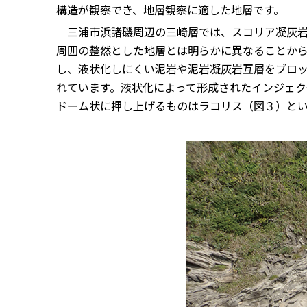
構造が観察でき、地層観察に適した地層です。
三浦市浜諸磯周辺の三崎層では、スコリア凝灰岩
周囲の整然とした地層とは明らかに異なることか
し、液状化しにくい泥岩や泥岩凝灰岩互層をブロ
れています。液状化によって形成されたインジェ
ドーム状に押し上げるものはラコリス（図３）と