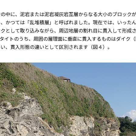
の中に、泥岩または泥岩凝灰岩互層からなる大小のブロックが
ら、かつては「乱堆積層」と呼ばれました。現在では、いった
ックとして取り込みながら、周辺地層の割れ目に貫入して形成
クタイトのうち、周囲の層理面に垂直に貫入するものはダイク（
いい、貫入形態の違いとして区別されます（図４）。