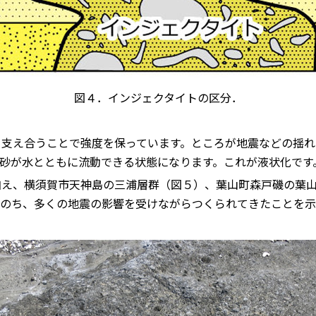
図４．インジェクタイトの区分．
支え合うことで強度を保っています。ところが地震などの揺れ
砂が水とともに流動できる状態になります。これが液状化です
え、横須賀市天神島の三浦層群（図５）、葉山町森戸磯の葉山
たのち、多くの地震の影響を受けながらつくられてきたことを示