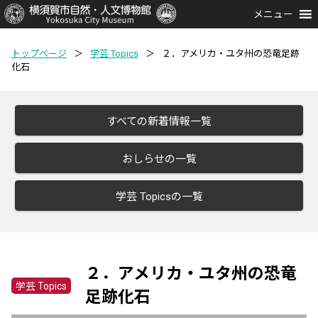
メニュー
トップページ
＞
学芸 Topics
＞
２．アメリカ・ユタ州の恐竜足跡
化石
すべての新着情報一覧
おしらせの一覧
学芸 Topicsの一覧
２．アメリカ・ユタ州の恐竜
学芸 Topics
足跡化石