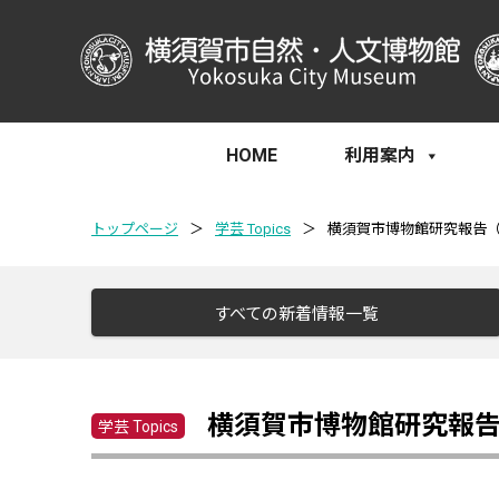
HOME
利用案内
トップページ
＞
学芸 Topics
＞
横須賀市博物館研究報告
すべての新着情報一覧
横須賀市博物館研究報
学芸 Topics