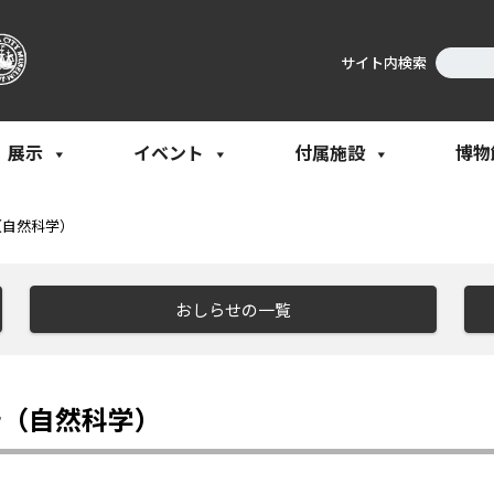
サイト内検索
展示
イベント
付属施設
博物
（自然科学）
おしらせの一覧
告（自然科学）