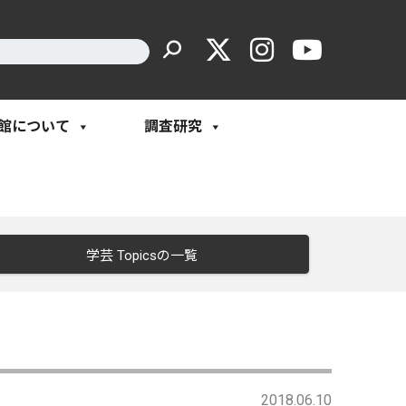
館について
調査研究
学芸 Topicsの一覧
2018.06.10