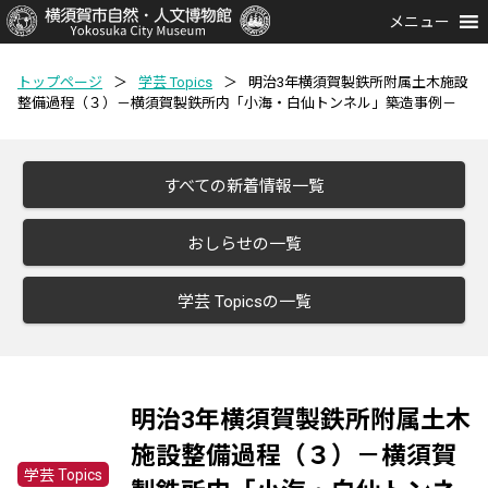
メニュー
トップページ
＞
学芸 Topics
＞
明治3年横須賀製鉄所附属土木施設
整備過程（３）－横須賀製鉄所内「小海・白仙トンネル」築造事例－
すべての新着情報一覧
おしらせの一覧
学芸 Topicsの一覧
明治3年横須賀製鉄所附属土木
施設整備過程（３）－横須賀
学芸 Topics