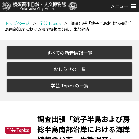
メニュー
トップページ
＞
学芸 Topics
＞
調査出張「銚子半島および房総半
島南部沿岸における海岸植物の分布，生態調査」
すべての新着情報一覧
おしらせの一覧
学芸 Topicsの一覧
調査出張「銚子半島および房
総半島南部沿岸における海岸
学芸 Topics