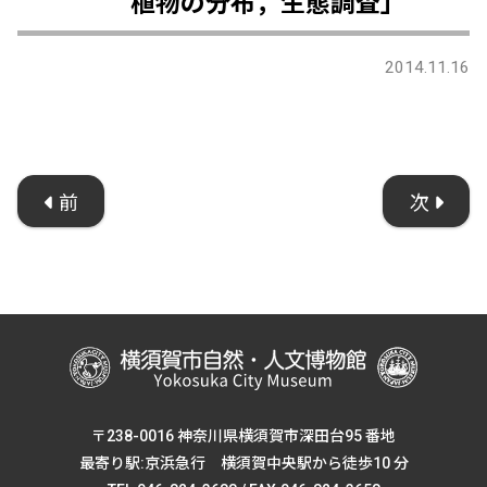
植物の分布，生態調査」
2014.11.16
前
次
〒238-0016 神奈川県横須賀市深田台95 番地
最寄り駅:京浜急行 横須賀中央駅から徒歩10 分