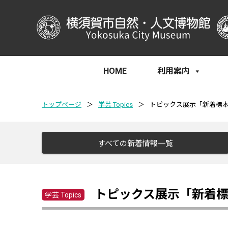
HOME
利用案内
トップページ
＞
学芸 Topics
＞
トピックス展示「新着標本2
すべての新着情報一覧
トピックス展示「新着標本
学芸 Topics