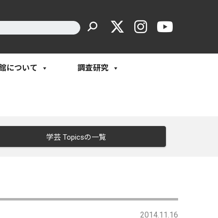
館について
調査研究
学芸 Topicsの一覧
2014.11.16