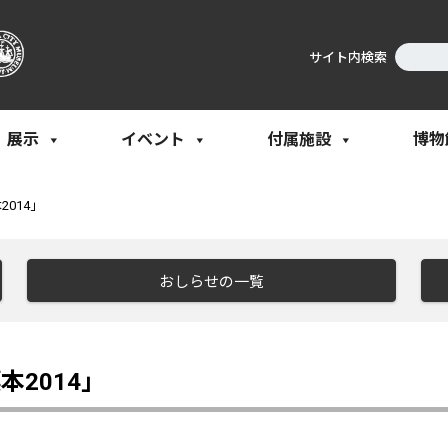
サイト内検索
展示
イベント
付属施設
博物
014」
おしらせの一覧
2014」