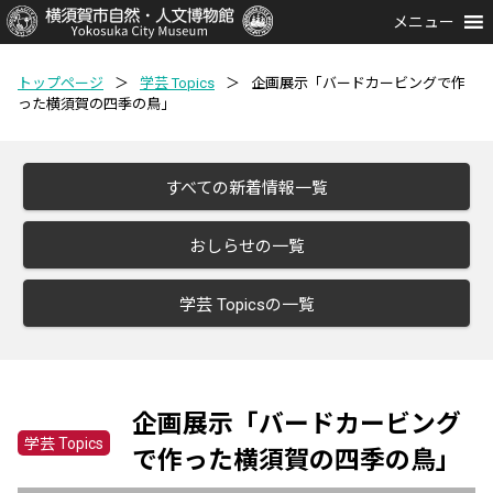
メニュー
トップページ
＞
学芸 Topics
＞
企画展示「バードカービングで作
った横須賀の四季の鳥」
すべての新着情報一覧
おしらせの一覧
学芸 Topicsの一覧
企画展示「バードカービング
学芸 Topics
で作った横須賀の四季の鳥」