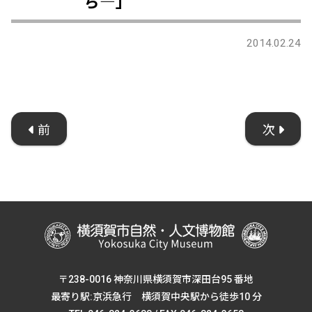
ち―」
2014.02.24
前
次
〒238-0016 神奈川県横須賀市深田台95 番地
最寄り駅:京浜急行 横須賀中央駅から徒歩10 分