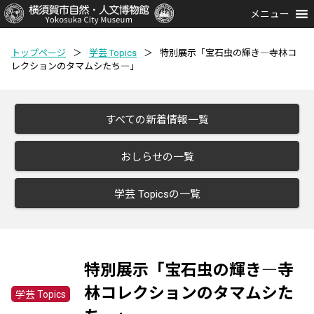
メニュー
トップページ
＞
学芸 Topics
＞
特別展示「宝石虫の輝き―寺林コ
レクションのタマムシたち―」
すべての新着情報一覧
おしらせの一覧
学芸 Topicsの一覧
特別展示「宝石虫の輝き―寺
林コレクションのタマムシた
学芸 Topics