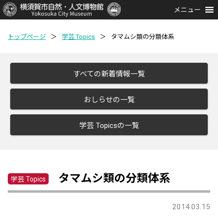
メニュー
トップページ
＞
学芸 Topics
＞
タマムシ類の分類体系
すべての新着情報一覧
おしらせの一覧
学芸 Topicsの一覧
タマムシ類の分類体系
学芸 Topics
2014.03.15