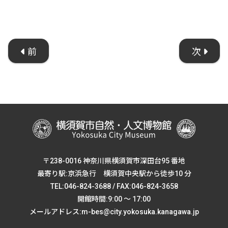
前
次
〒238-0016 神奈川県横須賀市深田台95 番地
最寄り駅:京浜急行 横須賀中央駅から徒歩10 分
TEL:046-824-3688 / FAX:046-824-3658
開館時間:9:00 ～ 17:00
メールアドレス:m-bes@city.yokosuka.kanagawa.jp