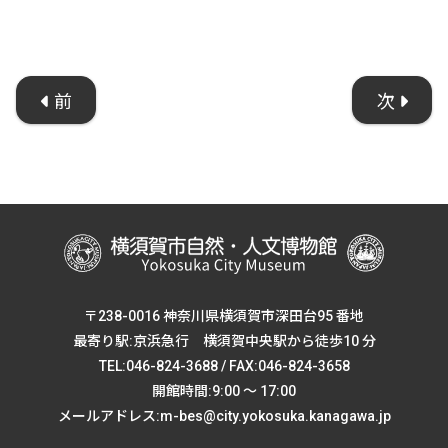
前
次
〒238-0016 神奈川県横須賀市深田台95 番地
最寄り駅:京浜急行 横須賀中央駅から徒歩10 分
TEL:046-824-3688 / FAX:046-824-3658
開館時間:9:00 ～ 17:00
メールアドレス:m-bes@city.yokosuka.kanagawa.jp