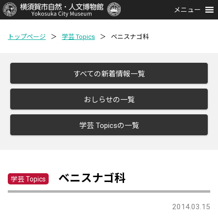
メニュー
トップページ
＞
学芸 Topics
＞
ベニスナゴ科
すべての新着情報一覧
おしらせの一覧
学芸 Topicsの一覧
ベニスナゴ科
学芸 Topics
2014.03.15