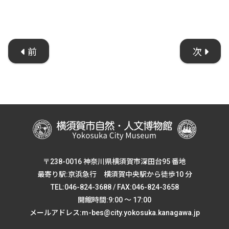
前
次
〒238-0016 神奈川県横須賀市深田台95 番地
最寄り駅:京浜急行 横須賀中央駅から徒歩10 分
TEL:046-824-3688 / FAX:046-824-3658
開館時間:9:00 ～ 17:00
メールアドレス:m-bes@city.yokosuka.kanagawa.jp