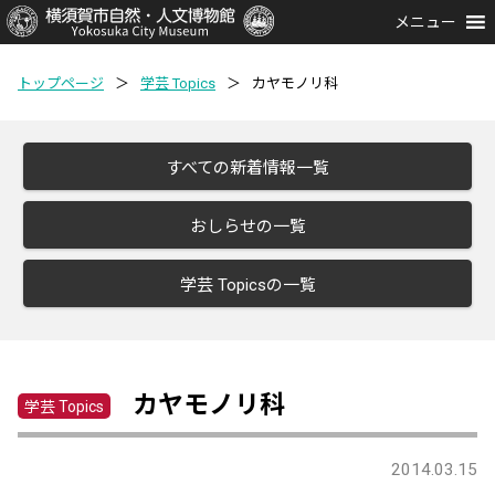
メニュー
トップページ
＞
学芸 Topics
＞
カヤモノリ科
すべての新着情報一覧
おしらせの一覧
学芸 Topicsの一覧
カヤモノリ科
学芸 Topics
2014.03.15