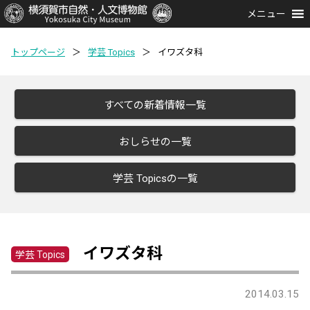
メニュー
トップページ
＞
学芸 Topics
＞
イワズタ科
すべての新着情報一覧
おしらせの一覧
学芸 Topicsの一覧
イワズタ科
学芸 Topics
2014.03.15