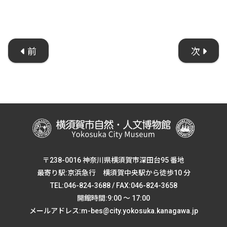
前
次
〒238-0016 神奈川県横須賀市深田台95 番地
最寄り駅:京浜急行 横須賀中央駅から徒歩10 分
TEL:046-824-3688 / FAX:046-824-3658
開館時間:9:00 ～ 17:00
メールアドレス:m-bes@city.yokosuka.kanagawa.jp