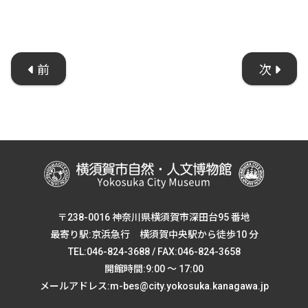
前
次
〒238-0016 神奈川県横須賀市深田台95 番地
最寄り駅:京浜急行 横須賀中央駅から徒歩10 分
TEL:046-824-3688 / FAX:046-824-3658
開館時間:9:00 ～ 17:00
メールアドレス:m-bes@city.yokosuka.kanagawa.jp