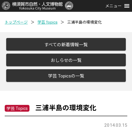
メニュー
トップページ
＞
学芸 Topics
＞
三浦半島の環境変化
すべての新着情報一覧
おしらせの一覧
学芸 Topicsの一覧
三浦半島の環境変化
学芸 Topics
2014.03.15