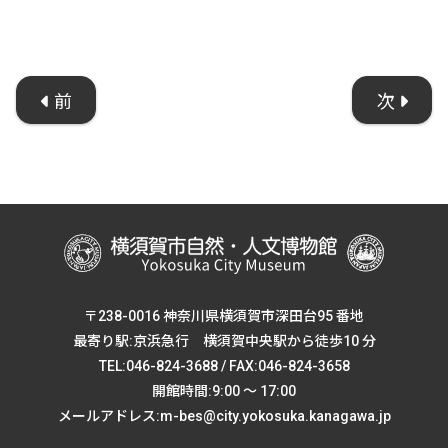
前
次
〒238-0016 神奈川県横須賀市深田台95 番地
最寄り駅:京浜急行 横須賀中央駅から徒歩10 分
TEL:046-824-3688 / FAX:046-824-3658
開館時間:9:00 ～ 17:00
メールアドレス:m-bes@city.yokosuka.kanagawa.jp