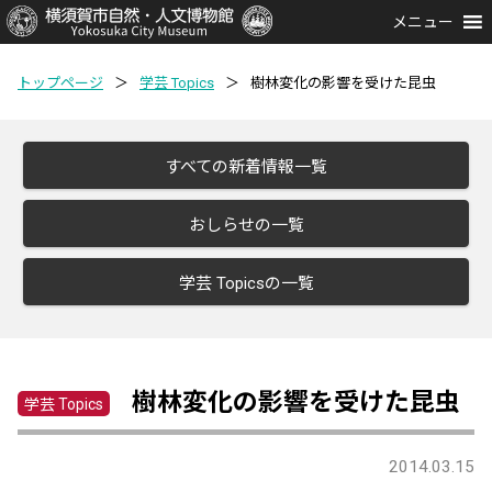
メニュー
トップページ
＞
学芸 Topics
＞
樹林変化の影響を受けた昆虫
すべての新着情報一覧
おしらせの一覧
学芸 Topicsの一覧
樹林変化の影響を受けた昆虫
学芸 Topics
2014.03.15