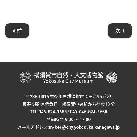
前
次
〒238-0016 神奈川県横須賀市深田台95 番地
最寄り駅:京浜急行 横須賀中央駅から徒歩10 分
TEL:046-824-3688 / FAX:046-824-3658
開館時間:9:00 ～ 17:00
メールアドレス:m-bes@city.yokosuka.kanagawa.jp