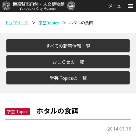
メニュー
トップページ
＞
学芸 Topics
＞
ホタルの食餌
すべての新着情報一覧
おしらせの一覧
学芸 Topicsの一覧
ホタルの食餌
学芸 Topics
2014.03.15