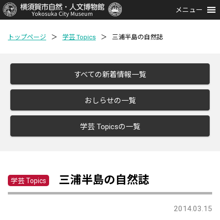
メニュー
トップページ
＞
学芸 Topics
＞
三浦半島の自然誌
すべての新着情報一覧
おしらせの一覧
学芸 Topicsの一覧
三浦半島の自然誌
学芸 Topics
2014.03.15