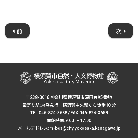
前
次
〒238-0016 神奈川県横須賀市深田台95 番地
最寄り駅:京浜急行 横須賀中央駅から徒歩10 分
TEL:046-824-3688 / FAX:046-824-3658
開館時間:9:00 ～ 17:00
メールアドレス:m-bes@city.yokosuka.kanagawa.jp