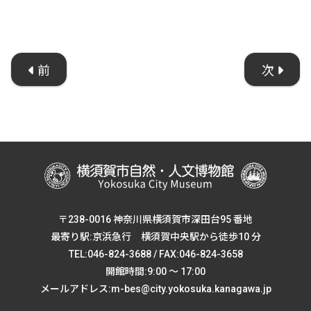
前
次
〒238-0016 神奈川県横須賀市深田台95 番地
最寄り駅:京浜急行 横須賀中央駅から徒歩10 分
TEL:046-824-3688 / FAX:046-824-3658
開館時間:9:00 ～ 17:00
メールアドレス:m-bes@city.yokosuka.kanagawa.jp