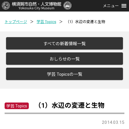
メニュー
トップページ
＞
学芸 Topics
＞
（1）水辺の変遷と生物
すべての新着情報一覧
おしらせの一覧
学芸 Topicsの一覧
（1）水辺の変遷と生物
学芸 Topics
2014.03.15