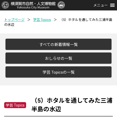
メニュー
トップページ
＞
学芸 Topics
＞
（5）ホタルを通してみた三浦半島
の水辺
すべての新着情報一覧
おしらせの一覧
学芸 Topicsの一覧
（5）ホタルを通してみた三浦
学芸 Topics
半島の水辺