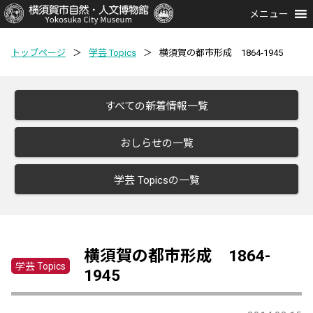
メニュー
トップページ
＞
学芸 Topics
＞
横須賀の都市形成 1864-1945
すべての新着情報一覧
おしらせの一覧
学芸 Topicsの一覧
横須賀の都市形成 1864-
学芸 Topics
1945