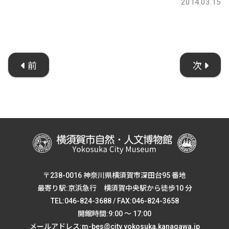
2014.03.15
前
次
〒238-0016 神奈川県横須賀市深田台95 番地
最寄り駅:京浜急行 横須賀中央駅から徒歩10 分
TEL:046-824-3688 / FAX:046-824-3658
開館時間:9:00 ～ 17:00
メールアドレス:m-bes@city.yokosuka.kanagawa.jp