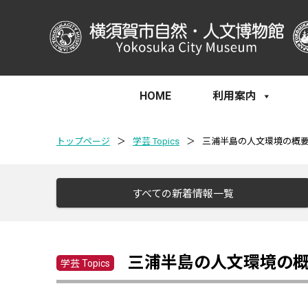
HOME
利用案内
トップページ
＞
学芸 Topics
＞
三浦半島の人文環境の概
すべての新着情報一覧
三浦半島の人文環境の
学芸 Topics