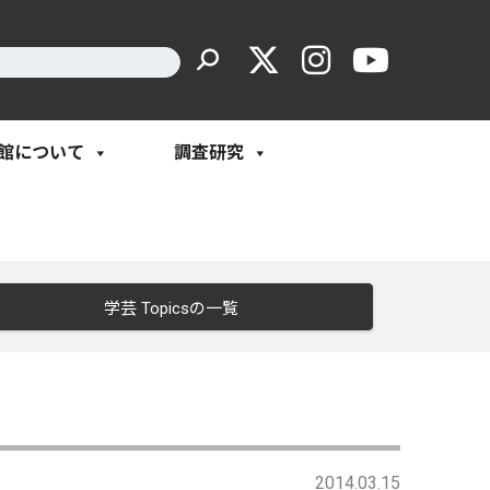
館について
調査研究
学芸 Topicsの一覧
2014.03.15