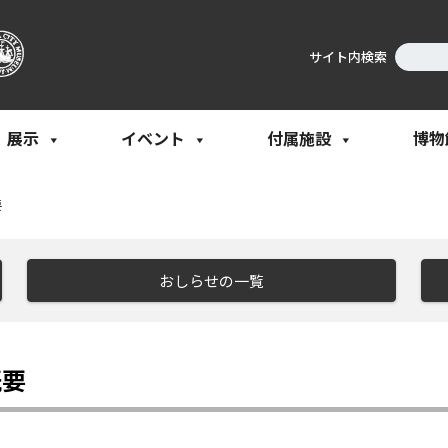
サイト内検索
展示
イベント
付属施設
博物
要
おしらせの一覧
概要