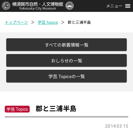
メニュー
トップページ
＞
学芸 Topics
＞
郡と三浦半島
すべての新着情報一覧
おしらせの一覧
学芸 Topicsの一覧
郡と三浦半島
学芸 Topics
2014.03.15