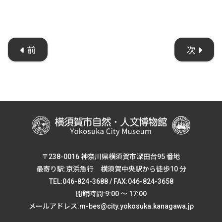
前
次
〒238-0016 神奈川県横須賀市深田台95 番地
最寄り駅:京浜急行 横須賀中央駅から徒歩10 分
TEL:046-824-3688 / FAX:046-824-3658
開館時間:9:00 ～ 17:00
メールアドレス:m-bes@city.yokosuka.kanagawa.jp