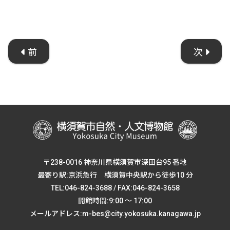
前
次
〒238-0016 神奈川県横須賀市深田台95 番地
最寄り駅:京浜急行 横須賀中央駅から徒歩10 分
TEL:046-824-3688 / FAX:046-824-3658
開館時間:9:00 ～ 17:00
メールアドレス:m-bes@city.yokosuka.kanagawa.jp