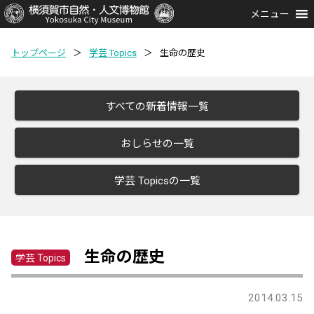
メニュー
トップページ
＞
学芸 Topics
＞
生命の歴史
すべての新着情報一覧
おしらせの一覧
学芸 Topicsの一覧
生命の歴史
学芸 Topics
2014.03.15