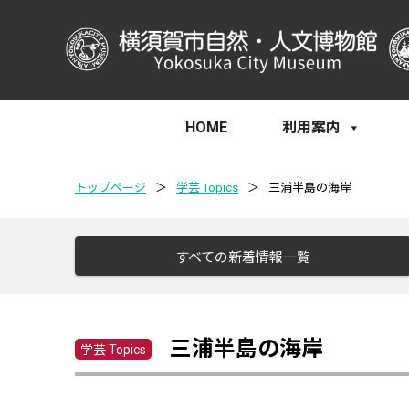
HOME
利用案内
トップページ
＞
学芸 Topics
＞
三浦半島の海岸
すべての新着情報一覧
三浦半島の海岸
学芸 Topics