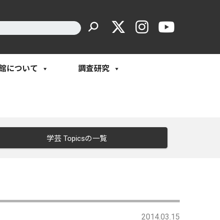
館について
調査研究
学芸 Topicsの一覧
2014.03.15