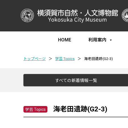
HOME
利用案内
トップページ
＞
学芸 Topics
＞
海老田遺跡(G2-3)
すべての新着情報一覧
海老田遺跡(G2-3)
学芸 Topics