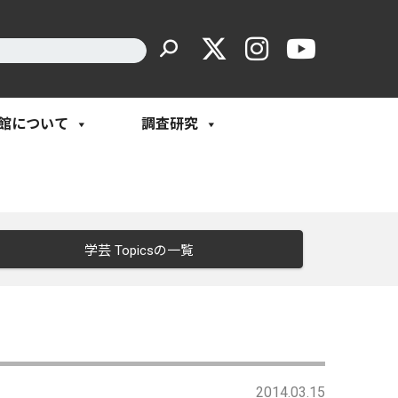
館について
調査研究
学芸 Topicsの一覧
2014.03.15