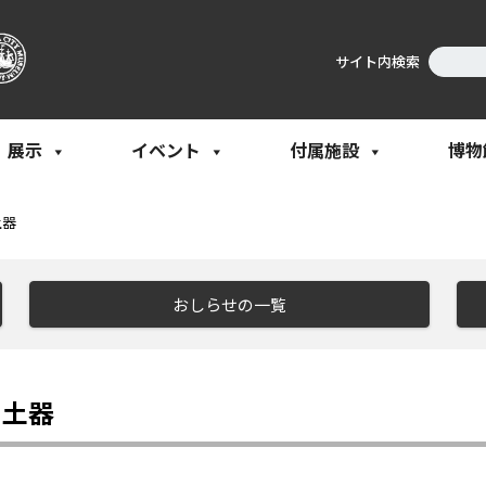
サイト内検索
展示
イベント
付属施設
博物
土器
おしらせの一覧
）土器