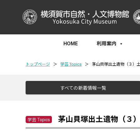
HOME
利用案内
トップページ
＞
学芸 Topics
＞
茅山貝塚出土遺物（３）
すべての新着情報一覧
茅山貝塚出土遺物（３
学芸 Topics