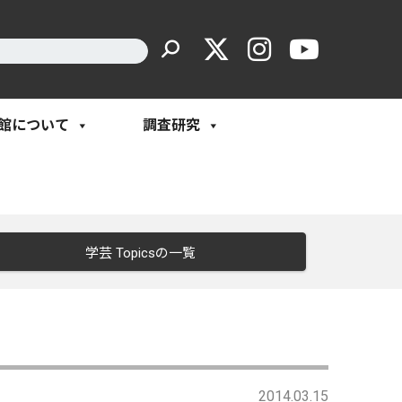
館について
調査研究
学芸 Topicsの一覧
2014.03.15