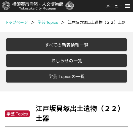
メニュー
トップページ
＞
学芸 Topics
＞
江戸坂貝塚出土遺物（２２）土器
すべての新着情報一覧
おしらせの一覧
学芸 Topicsの一覧
江戸坂貝塚出土遺物（２２）
学芸 Topics
土器