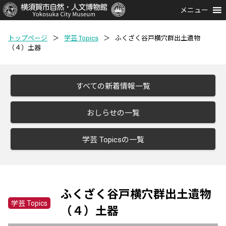
メニュー
トップページ
＞
学芸 Topics
＞
ふくざく谷戸横穴群出土遺物
（４）土器
すべての新着情報一覧
おしらせの一覧
学芸 Topicsの一覧
ふくざく谷戸横穴群出土遺物
学芸 Topics
（４）土器