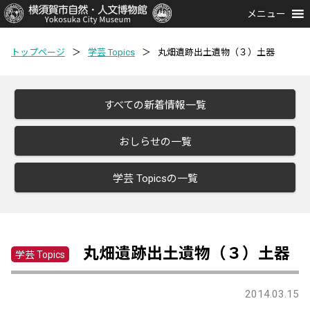
メニュー
トップページ
＞
学芸 Topics
＞
丸畑遺跡出土遺物（３）土器
すべての新着情報一覧
おしらせの一覧
学芸 Topicsの一覧
丸畑遺跡出土遺物（３）土器
学芸 Topics
2014.03.15