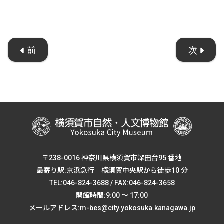
前
次
〒238-0016 神奈川県横須賀市深田台95 番地
最寄り駅:京浜急行 横須賀中央駅から徒歩10 分
TEL:046-824-3688 / FAX:046-824-3658
開館時間:9:00 ～ 17:00
メールアドレス:m-bes@city.yokosuka.kanagawa.jp