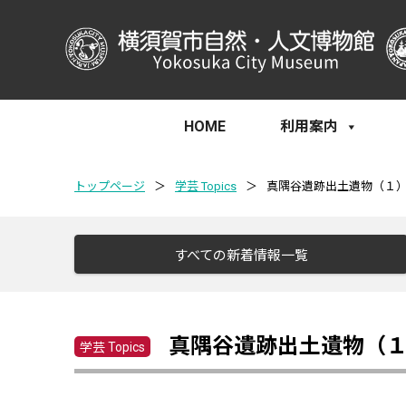
HOME
利用案内
トップページ
＞
学芸 Topics
＞
真隅谷遺跡出土遺物（１
すべての新着情報一覧
真隅谷遺跡出土遺物（
学芸 Topics