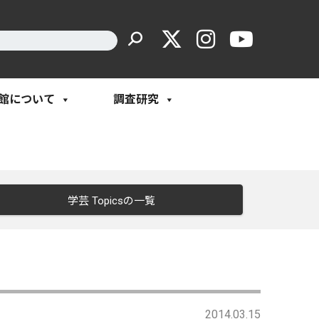
館について
調査研究
学芸 Topicsの一覧
2014.03.15