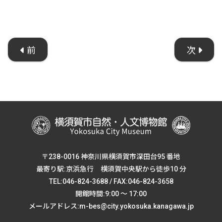
前
次
〒238-0016 神奈川県横須賀市深田台95 番地
最寄り駅:京浜急行 横須賀中央駅から徒歩10 分
TEL:046-824-3688 / FAX:046-824-3658
開館時間:9:00 ～ 17:00
メールアドレス:m-bes@city.yokosuka.kanagawa.jp