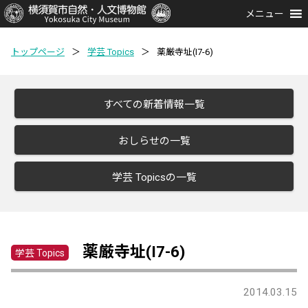
メニュー
トップページ
＞
学芸 Topics
＞
薬厳寺址(I7-6)
すべての新着情報一覧
おしらせの一覧
学芸 Topicsの一覧
薬厳寺址(I7-6)
学芸 Topics
2014.03.15