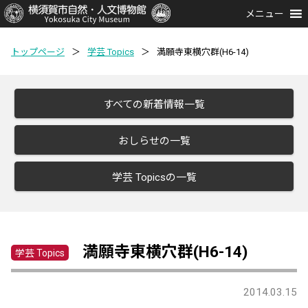
メニュー
トップページ
＞
学芸 Topics
＞
満願寺東横穴群(H6-14)
すべての新着情報一覧
おしらせの一覧
学芸 Topicsの一覧
満願寺東横穴群(H6-14)
学芸 Topics
2014.03.15