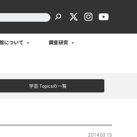
館について
調査研究
学芸 Topicsの一覧
2014.03.15