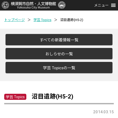
メニュー
トップページ
＞
学芸 Topics
＞
沼目遺跡(H5-2)
すべての新着情報一覧
おしらせの一覧
学芸 Topicsの一覧
沼目遺跡(H5-2)
学芸 Topics
2014.03.15