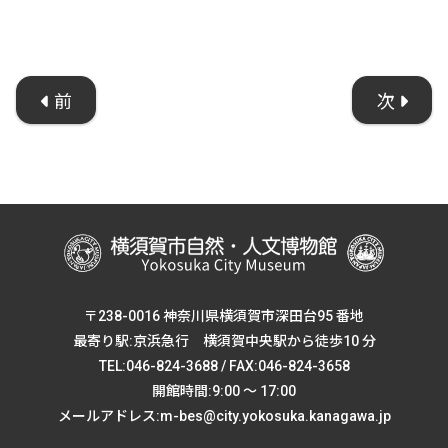
前
次
〒238-0016 神奈川県横須賀市深田台95 番地
最寄り駅:京浜急行 横須賀中央駅から徒歩10 分
TEL:046-824-3688 / FAX:046-824-3658
開館時間:9:00 ～ 17:00
メールアドレス:m-bes@city.yokosuka.kanagawa.jp