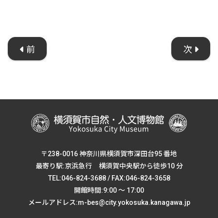
前
次
〒238-0016 神奈川県横須賀市深田台95 番地
最寄り駅:京浜急行 横須賀中央駅から徒歩10 分
TEL:046-824-3688 / FAX:046-824-3658
開館時間:9:00 ～ 17:00
メールアドレス:m-bes@city.yokosuka.kanagawa.jp