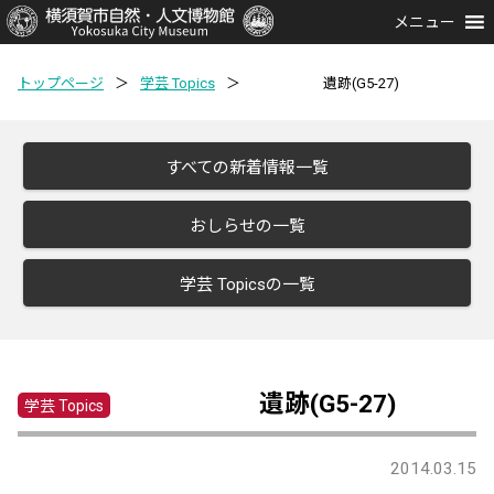
メニュー
トップページ
＞
学芸 Topics
＞
遺跡(G5-27)
すべての新着情報一覧
おしらせの一覧
学芸 Topicsの一覧
遺跡(G5-27)
学芸 Topics
2014.03.15