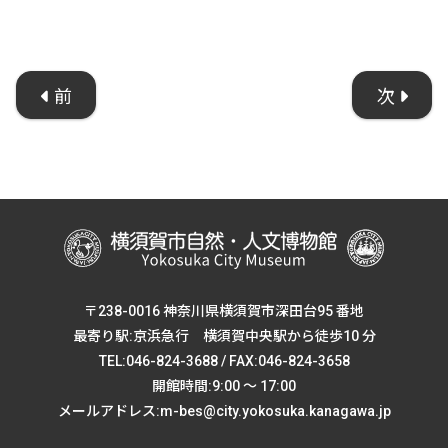
前
次
〒238-0016 神奈川県横須賀市深田台95 番地
最寄り駅:京浜急行 横須賀中央駅から徒歩10 分
TEL:046-824-3688 / FAX:046-824-3658
開館時間:9:00 ～ 17:00
メールアドレス:m-bes@city.yokosuka.kanagawa.jp