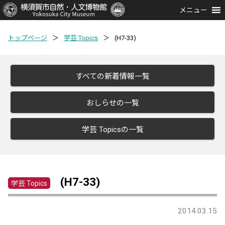
メニュー
トップページ
＞
学芸 Topics
＞
(H7-33)
すべての新着情報一覧
おしらせの一覧
学芸 Topicsの一覧
(H7-33)
学芸 Topics
2014.03.15