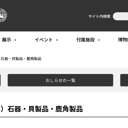
サイト内検索
展示
イベント
付属施設
博物
）石器・貝製品・鹿角製品
おしらせの一覧
９）石器・貝製品・鹿角製品