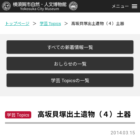
メニュー
トップページ
＞
学芸 Topics
＞
高坂貝塚出土遺物（４）土器
すべての新着情報一覧
おしらせの一覧
学芸 Topicsの一覧
高坂貝塚出土遺物（４）土器
学芸 Topics
2014.03.15