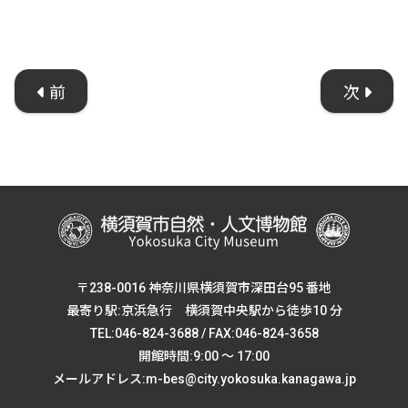
前
次
〒238-0016 神奈川県横須賀市深田台95 番地
最寄り駅:京浜急行 横須賀中央駅から徒歩10 分
TEL:046-824-3688 / FAX:046-824-3658
開館時間:9:00 ～ 17:00
メールアドレス:m-bes@city.yokosuka.kanagawa.jp