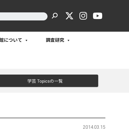
館について
調査研究
学芸 Topicsの一覧
2014.03.15