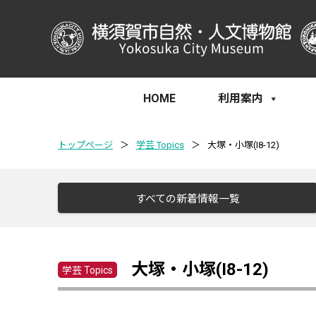
HOME
利用案内
トップページ
＞
学芸 Topics
＞
大塚・小塚(I8-12)
すべての新着情報一覧
大塚・小塚(I8-12)
学芸 Topics