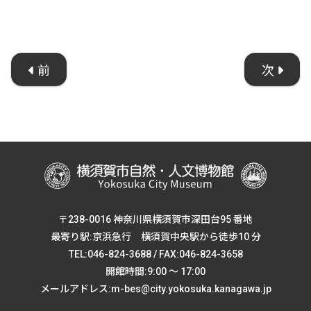
前
次
〒238-0016 神奈川県横須賀市深田台95 番地
最寄り駅:京浜急行 横須賀中央駅から徒歩10 分
TEL:046-824-3688 / FAX:046-824-3658
開館時間:9:00 ～ 17:00
メールアドレス:m-bes@city.yokosuka.kanagawa.jp