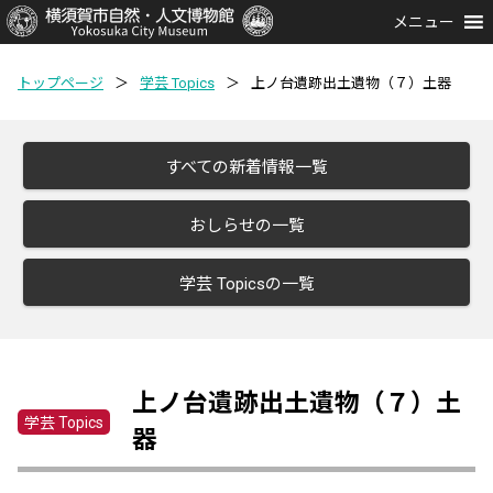
メニュー
トップページ
＞
学芸 Topics
＞
上ノ台遺跡出土遺物（７）土器
すべての新着情報一覧
おしらせの一覧
学芸 Topicsの一覧
上ノ台遺跡出土遺物（７）土
学芸 Topics
器